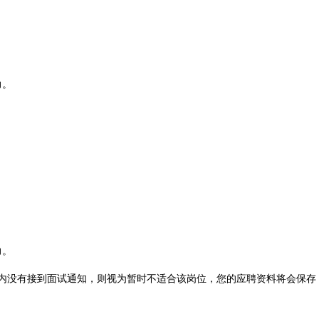
力。
力。
内没有接到面试通知，则视为暂时不适合该岗位，您的应聘资料将会保存